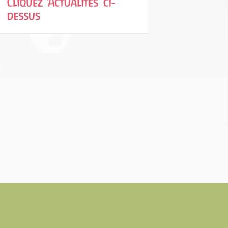
Cliquez ‘Actualités’ ci-
dessus