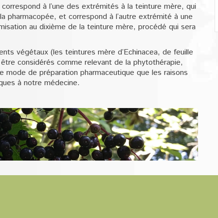
correspond à l’une des extrémités à la teinture mère, qui
la pharmacopée, et correspond à l’autre extrémité à une
isation au dixième de la teinture mère, procédé qui sera
ts végétaux (les teintures mère d’Echinacea, de feuille
être considérés comme relevant de la phytothérapie,
 le mode de préparation pharmaceutique que les raisons
fiques à notre médecine.