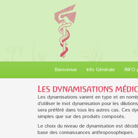
Bienvenue
Info Générale
INFO 
Les dynamisations médi
Les dynamisations varient en type et en nomb
d’utiliser le mot dynamisation pour les dilutio
sera préféré dans tous les autres cas. Ces dyn
simples que sur des produits composés.
Le choix du niveau de dynamisation est décidé
base des connaissances anthroposophiques.