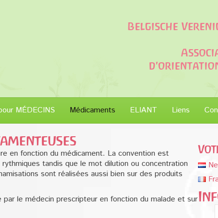
Belgische Veren
Associ
d'orientati
pour MÉDECINS
Médicaments
ELIANT
Liens
Con
camenteuses
Vot
re en fonction du médicament. La convention est
ns rythmiques tandis que le mot dilution ou concentration
Ne
amisations sont réalisées aussi bien sur des produits
Fr
In
 par le médecin prescripteur en fonction du malade et sur