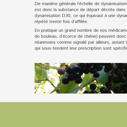
De manière générale l’échelle de dynamisation 
est donc la substance de départ décrite dans 
dynamisation D30, ce qui équivaut à une dynam
répété trente fois d’affilée.
En pratique un grand nombre de nos médicamen
de bouleau, d’écorce de chêne) peuvent donc 
néanmoins comme signalé par ailleurs, autant
qui sous-tendent leur prescription sont spéci