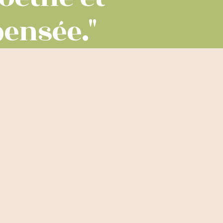
ensée."