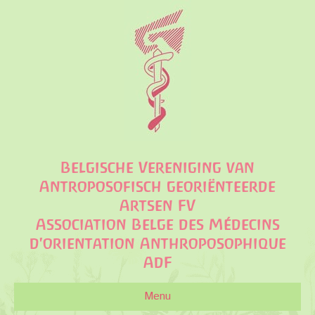
Belgische Vereniging van
Antroposofisch georiënteerde
Artsen FV
Association Belge des Médecins
d'orientation Anthroposophique
AdF
Menu