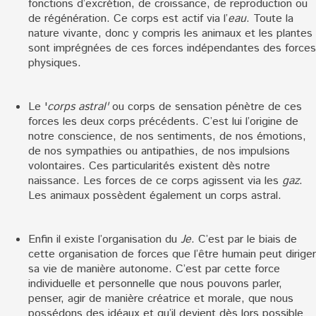
fonctions d’excrétion, de croissance, de reproduction ou
de régénération. Ce corps est actif via l’
eau
. Toute la
nature vivante, donc y compris les animaux et les plantes
sont imprégnées de ces forces indépendantes des forces
physiques.
Le '
corps astral'
ou corps de sensation pénètre de ces
forces les deux corps précédents. C’est lui l’origine de
notre conscience, de nos sentiments, de nos émotions,
de nos sympathies ou antipathies, de nos impulsions
volontaires. Ces particularités existent dès notre
naissance. Les forces de ce corps agissent via les
gaz
.
Les animaux possèdent également un corps astral.
Enfin il existe l’organisation du
Je
. C’est par le biais de
cette organisation de forces que l’être humain peut diriger
sa vie de manière autonome. C’est par cette force
individuelle et personnelle que nous pouvons parler,
penser, agir de manière créatrice et morale, que nous
possédons des idéaux et qu’il devient dès lors possible