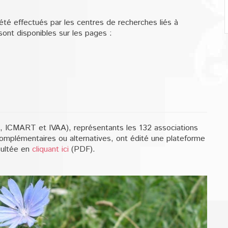
té effectués par les centres de recherches liés à
sont disponibles sur les pages :
 ICMART et IVAA), représentants les 132 associations
mplémentaires ou alternatives, ont édité une plateforme
sultée en
cliquant ici
(PDF).