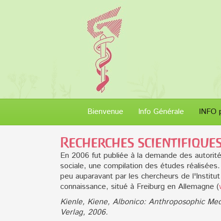
Bienvenue
Info Générale
INFO 
Recherches scientifique
En 2006 fut publiée à la demande des autorités
sociale, une compilation des études réalisées.
peu auparavant par les chercheurs de l'Institu
connaissance, situé à Freiburg en Allemagne (
Kienle, Kiene, Albonico: Anthroposophic Medic
Verlag, 2006.