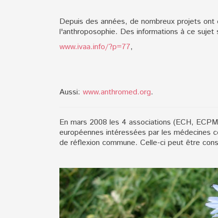
Depuis des années, de nombreux projets ont é
l'anthroposophie. Des informations à ce sujet 
www.ivaa.info/?p=77
,
Aussi:
www.anthromed.org
.
En mars 2008 les 4 associations (ECH, ECPM,
européennes intéressées par les médecines co
de réflexion commune. Celle-ci peut être con