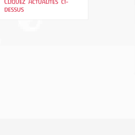
Cliquez ‘Actualités’ ci-
dessus