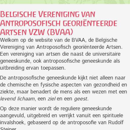
Belgische Vereniging van
Antroposofisch georiënteerde
Artsen VZW (BVAA)
Welkom op de website van de BVAA, de Belgische
Vereniging van Antroposofisch georiënteerde Artsen.
Een vereniging van artsen die naast de universitaire
geneeskunde, ook antroposofische geneeskunde als
uitbreiding ervan toepassen.
De antroposofische geneeskunde kijkt niet alleen naar
de chemische en fysische aspecten van gezondheid en
ziekte, maar benadert de mens als een wezen met een
levend lichaam
, een
ziel
en een
geest
.
Op deze manier wordt de reguliere geneeskunde
aangevuld, uitgebreid en verrijkt vanuit een spirituele
invalshoek, gebaseerd op de antroposofie van Rudolf
Steiner.