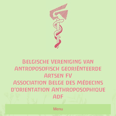
Belgische Vereniging van
Antroposofisch georiënteerde
Artsen FV
Association Belge des Médecins
d'orientation Anthroposophique
AdF
Menu