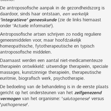
De antroposofische aanpak in de gezondheidszorg is
daardoor, sinds haar ontstaan,
een werkelijk
'integratieve' geneeskunde
(zie de links hiernaast
onder 'Actuele informatie').
Antroposofische artsen schrijven zo nodig reguliere
geneesmiddelen voor, maar hoofdzakelijk
homeopathische, fytotherapeutische en typisch
antroposofische middelen.
Daarnaast werden een aantal niet-medicamenteuze
therapieën ontwikkeld: uitwendige therapieën, speciale
massages, kunstzinnige therapieën, therapeutische
euritmie, biografisch werk, psychotherapie.
De bedoeling van de behandeling is in de eerste plaats
gericht op het ondersteunen van het
zelfgenezend
vermogen
van het organisme: '
salutogenese
' versus
'
pathogenese
'.