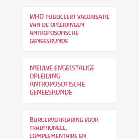
WHO publiceert valorisatie
van de opleidingen
antroposofische
geneeskunde
NIEUWE ENGELSTALIGE
OPLEIDING
ANTROPOSOFISCHE
GENEESKUNDE
Burgerverklaring voor
traditionele,
complementaire en