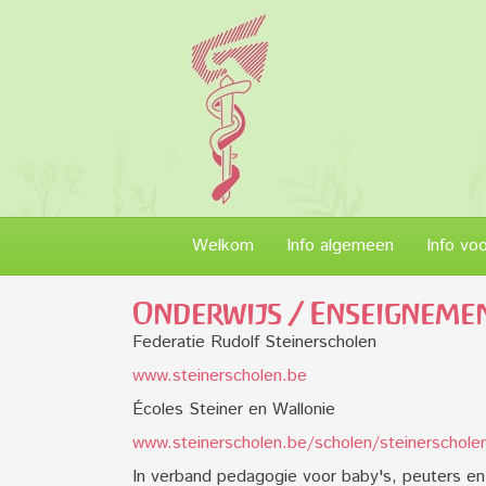
Welkom
Info algemeen
Info vo
Onderwijs / Enseigneme
Federatie Rudolf Steinerscholen
www.steinerscholen.be
Écoles Steiner en Wallonie
www.steinerscholen.be/scholen/steinerscholen
In verband pedagogie voor baby's, peuters en 