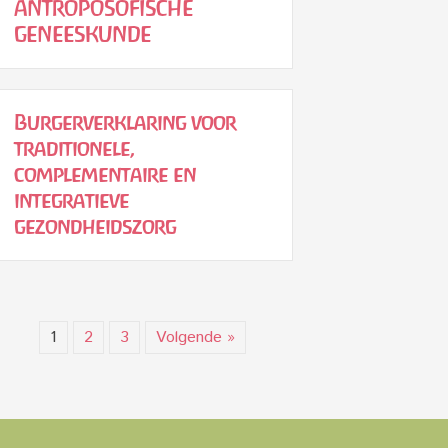
ANTROPOSOFISCHE
GENEESKUNDE
Burgerverklaring voor
traditionele,
complementaire en
integratieve
gezondheidszorg
1
2
3
Volgende »