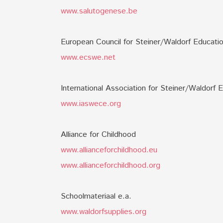
www.salutogenese.be
European Council for Steiner/Waldorf Educati
www.ecswe.net
International Association for Steiner/Waldorf 
www.iaswece.org
Alliance for Childhood
www.allianceforchildhood.eu
www.allianceforchildhood.org
Schoolmateriaal e.a.
www.waldorfsupplies.org