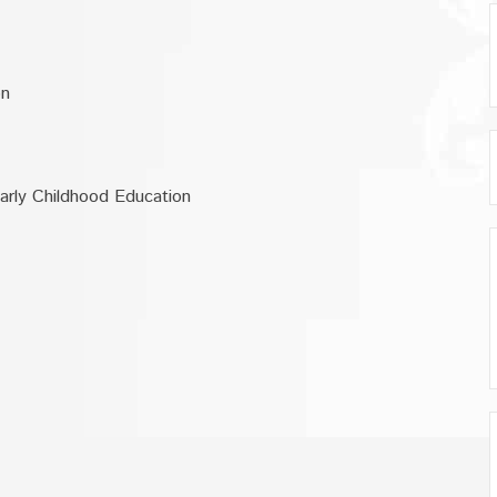
on
Early Childhood Education