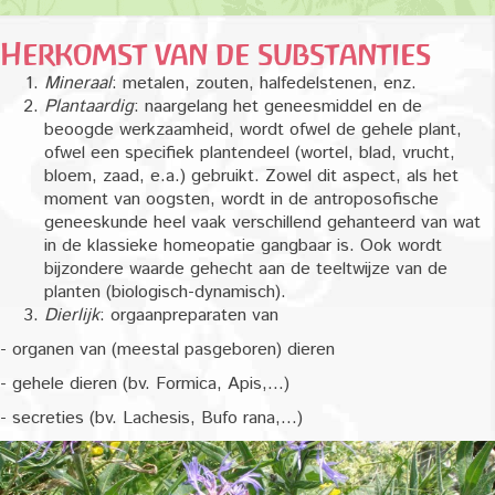
Herkomst van de substanties
Mineraal
: metalen, zouten, halfedelstenen, enz.
Plantaardig
: naargelang het geneesmiddel en de
beoogde werkzaamheid, wordt ofwel de gehele plant,
ofwel een specifiek plantendeel (wortel, blad, vrucht,
bloem, zaad, e.a.) gebruikt. Zowel dit aspect, als het
moment van oogsten, wordt in de antroposofische
geneeskunde heel vaak verschillend gehanteerd van wat
in de klassieke homeopatie gangbaar is. Ook wordt
bijzondere waarde gehecht aan de teeltwijze van de
planten (biologisch-dynamisch).
Dierlijk
: orgaanpreparaten van
- organen van (meestal pasgeboren) dieren
- gehele dieren (bv. Formica, Apis,...)
- secreties (bv. Lachesis, Bufo rana,...)