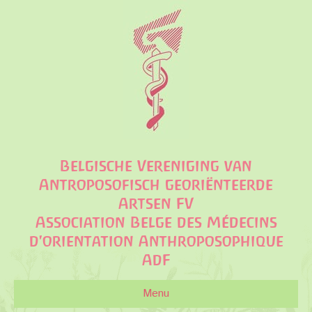
Belgische Vereniging van
Antroposofisch georiënteerde
Artsen FV
Association Belge des Médecins
d'orientation Anthroposophique
AdF
Menu