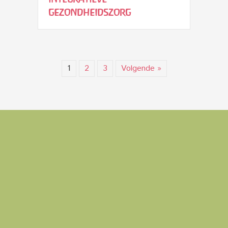
gezondheidszorg
1
2
3
Volgende »