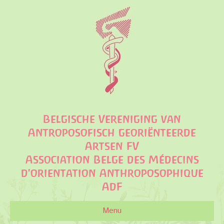
Belgische Vereniging van
Antroposofisch georiënteerde
Artsen FV
Association Belge des Médecins
d'orientation Anthroposophique
AdF
Menu