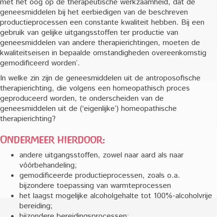
met het oog op de therapeutische werkzaamheid, dat de
geneesmiddelen bij het eerbiedigen van de beschreven
productieprocessen een constante kwaliteit hebben. Bij een
gebruik van gelijke uitgangsstoffen ter productie van
geneesmiddelen van andere therapierichtingen, moeten de
kwaliteitseisen in bepaalde omstandigheden overeenkomstig
gemodificeerd worden’.
In welke zin zijn de geneesmiddelen uit de antroposofische
therapierichting, die volgens een homeopathisch proces
geproduceerd worden, te onderscheiden van de
geneesmiddelen uit de (‘eigenlijke’) homeopathische
therapierichting?
Ondermeer hierdoor:
andere uitgangsstoffen, zowel naar aard als naar
vóórbehandeling;
gemodificeerde productieprocessen, zoals o.a.
bijzondere toepassing van warmteprocessen
het laagst mogelijke alcoholgehalte tot 100%-alcoholvrije
bereiding;
bijzondere bereidingsprocessen;