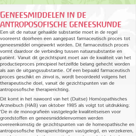
Geneesmiddelen in de
antroposofische geneeskunde
Een uit de natuur gehaalde substantie moet in de regel
vooreerst doorheen een aangepast farmaceutisch proces tot
geneesmiddel omgewerkt worden. Dit farmaceutisch proces
vormt daardoor de verbinding tussen natuursubstantie en
patiënt. Vanuit dit gezichtspunt moet aan de kwaliteit van het
productieproces principieel hetzelfde belang gehecht worden
als aan de uitgangssubstantie. Of een bepaald farmaceutisch
proces geschikt en zinvol is, wordt beoordeeld volgens het
therapeutische doel, vanuit de gezichtspunten van de
antroposofische therapierichting.
Dit komt in het nawoord van het (Duitse) Homöopathisches
Arzneibuch (HAB) van oktober 1985 als volgt tot uitdrukking:
‘De in de monografieën vastgelegde kwaliteitseisen voor
grondstoffen en geneesmiddelenvormen werden
overeenkomstig de gezichtspunten van de homeopathische en
antroposofische therapierichtingen vastgelegd, en verzekeren,