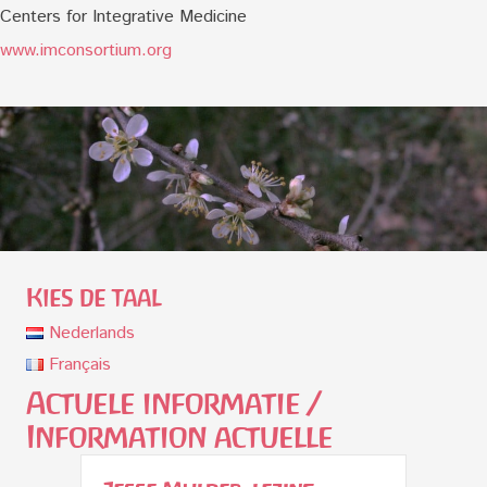
Centers for Integrative Medicine
www.imconsortium.org
Kies de taal
Nederlands
Français
Actuele informatie /
Information actuelle