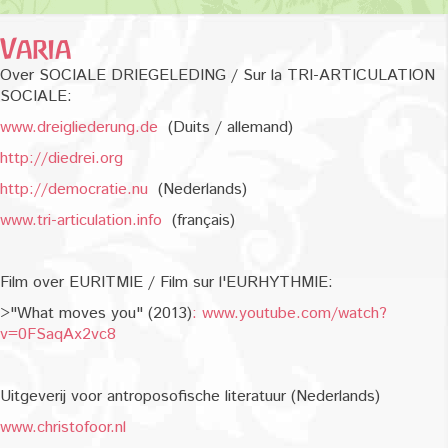
Varia
Over SOCIALE DRIEGELEDING / Sur la TRI-ARTICULATION
SOCIALE:
www.dreigliederung.de
(Duits / allemand)
http://diedrei.org
http://democratie.nu
(Nederlands)
www.tri-articulation.info
(français)
Film over EURITMIE / Film sur l'EURHYTHMIE:
>"What moves you" (2013)
: www.youtube.com/watch?
v=0FSaqAx2vc8
Uitgeverij voor antroposofische literatuur (Nederlands)
www.christofoor.nl