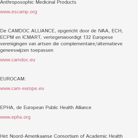
Anthroposophic Medicinal Products
www.escamp.org
De CAMDOC ALLIANCE, opgericht door de IVAA, ECH,
ECPM en ICMART, vertegenwoordigt 132 Europese
verenigingen van artsen die complementaire/alternatieve
geneeswijzen toepassen
www.camdoc.eu
EUROCAM:
www.cam-europe.eu
EPHA, de European Public Health Alliance
www.epha.org
Het Noord-Amerikaanse Consortium of Academic Health