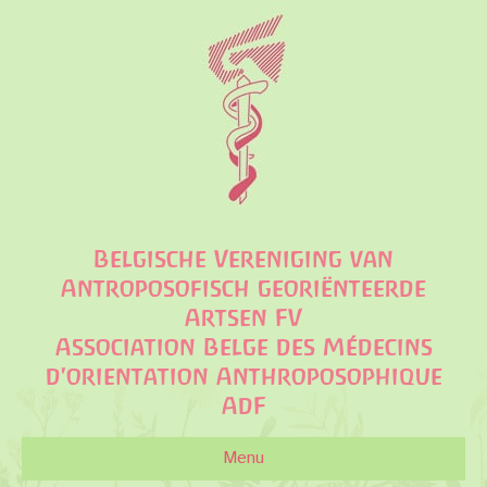
Belgische Vereniging van
Antroposofisch georiënteerde
Artsen FV
Association Belge des Médecins
d'orientation Anthroposophique
AdF
Menu