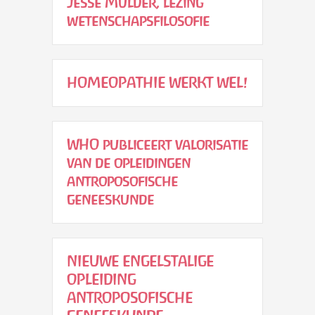
Jesse Mulder, lezing
wetenschapsfilosofie
HOMEOPATHIE WERKT WEL!
WHO publiceert valorisatie
van de opleidingen
antroposofische
geneeskunde
NIEUWE ENGELSTALIGE
OPLEIDING
ANTROPOSOFISCHE