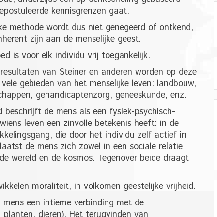
epostuleerde kennisgrenzen gaat.
ke methode wordt dus niet genegeerd of ontkend,
herent zijn aan de menselijke geest.
is voor elk individu vrij toegankelijk.
resultaten van Steiner en anderen worden op deze
vele gebieden van het menselijke leven: landbouw,
enschappen, gehandicaptenzorg, geneeskunde, enz.
 beschrijft de mens als een fysiek-psychisch-
 wiens leven een zinvolle betekenis heeft: in de
kelingsgang, die door het individu zelf actief in
atst de mens zich zowel in een sociale relatie
 de wereld en de kosmos. Tegenover beide draagt
wikkelen moraliteit, in volkomen geestelijke vrijheid.
de mens een intieme verbinding met de
, planten, dieren). Het terugvinden van