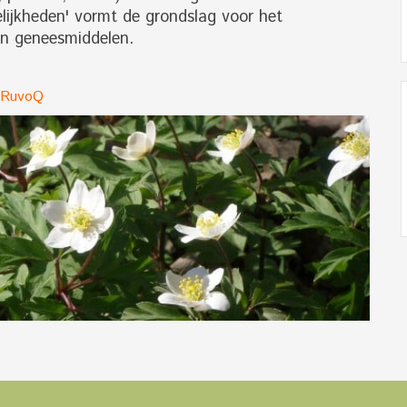
melijkheden' vormt de grondslag voor het
n geneesmiddelen.
MRuvoQ