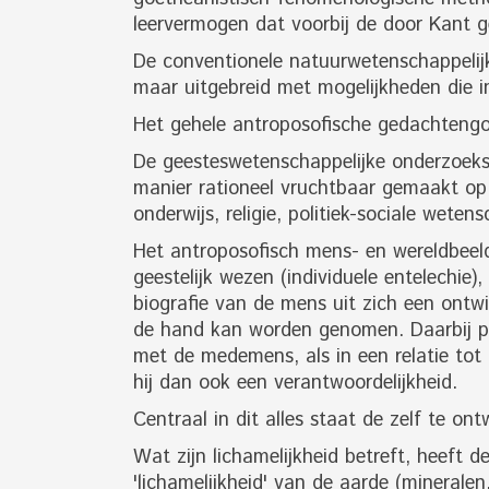
leervermogen dat voorbij de door Kant g
De conventionele natuurwetenschappelij
maar uitgebreid met mogelijkheden die in
Het gehele antroposofische gedachtengoed 
De geesteswetenschappelijke onderzoeks
manier rationeel vruchtbaar gemaakt op 
onderwijs, religie, politiek-sociale wet
Het antroposofisch mens- en wereldbeeld
geestelijk wezen (individuele entelechie),
biografie van de mens uit zich een ontwik
de hand kan worden genomen. Daarbij pla
met de medemens, als in een relatie tot
hij dan ook een verantwoordelijkheid.
Centraal in dit alles staat de zelf te ont
Wat zijn lichamelijkheid betreft, heeft 
'lichamelijkheid' van de aarde (mineralen