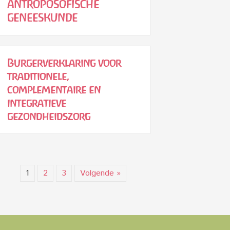
ANTROPOSOFISCHE
GENEESKUNDE
Burgerverklaring voor
traditionele,
complementaire en
integratieve
gezondheidszorg
1
2
3
Volgende »