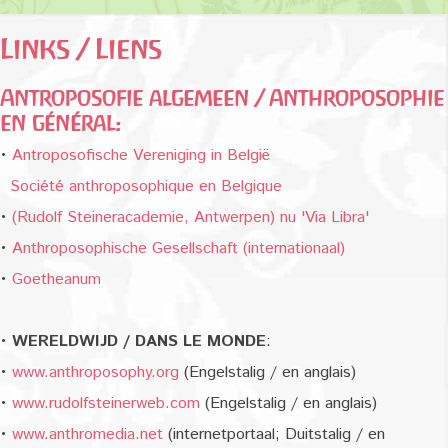
Links / Liens
Antroposofie algemeen / Anthroposophie
en général:
•
Antroposofische Vereniging in België
Société anthroposophique en Belgique
•
(Rudolf Steineracademie, Antwerpen) nu 'Via Libra'
•
Anthroposophische Gesellschaft (internationaal)
•
Goetheanum
•
WERELDWIJD / DANS LE MONDE
:
•
www.anthroposophy.org
(Engelstalig / en anglais)
•
www.rudolfsteinerweb.com
(Engelstalig / en anglais)
•
www.anthromedia.net
(internetportaal; Duitstalig / en