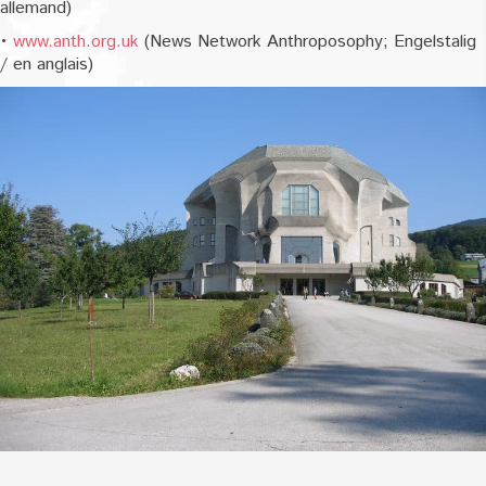
allemand)
•
www.anth.org.uk
(News Network Anthroposophy; Engelstalig
/ en anglais)