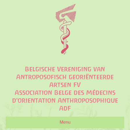
Belgische Vereniging van
Antroposofisch georiënteerde
Artsen FV
Association Belge des Médecins
d'orientation Anthroposophique
AdF
Menu