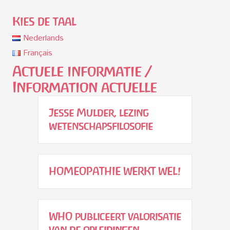
Kies de taal
Nederlands
Français
Actuele informatie /
Information actuelle
Jesse Mulder, lezing
wetenschapsfilosofie
HOMEOPATHIE WERKT WEL!
WHO publiceert valorisatie
van de opleidingen