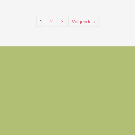
1
2
3
Volgende »