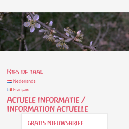
Kies de taal
Nederlands
Français
Actuele informatie /
Information actuelle
GRATIS NIEUWSBRIEF