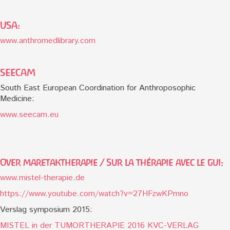
USA:
www.anthromedlibrary.com
SEECAM
South East European Coordination for Anthroposophic
Medicine:
www.seecam.eu
Over maretaktherapie / Sur la thérapie avec le gui:
www.mistel-therapie.de
https://www.youtube.com/watch?v=27HFzwKPmno
Verslag symposium 2015:
MISTEL in der TUMORTHERAPIE 2016 KVC-VERLAG