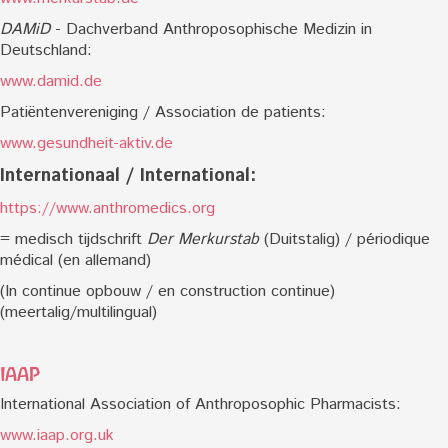
DAMiD
- Dachverband Anthroposophische Medizin in
Deutschland:
www.damid.de
Patiëntenvereniging / Association de patients:
www.gesundheit-aktiv.de
Internationaal / International:
https://www.anthromedics.org
= medisch tijdschrift
Der Merkurstab
(Duitstalig) / périodique
médical (en allemand)
(In continue opbouw / en construction continue)
(meertalig/multilingual)
IAAP
International Association of Anthroposophic Pharmacists:
www.iaap.org.uk