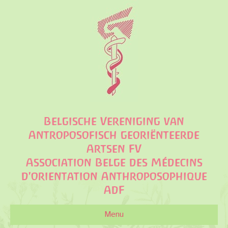
Belgische Vereniging van
Antroposofisch georiënteerde
Artsen FV
Association Belge des Médecins
d'orientation Anthroposophique
AdF
Menu