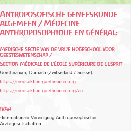
Antroposofische geneeskunde
algemeen / Médecine
anthroposophique en général:
Medische sectie van de Vrije Hogeschool voor
Geesteswetenschap /
Section Médicale de l'École Supérieure de l'Esprit
Goetheanum, Dornach (Zwitserland / Suisse):
https://medsektion-goetheanum.org
https://medsektion-goetheanum.org/en
IVAA
-Internationale Vereinigung Anthroposophischer
Ärztegesellschaften –