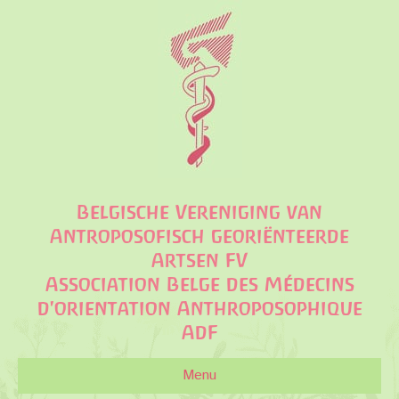
Belgische Vereniging van
Antroposofisch georiënteerde
Artsen FV
Association Belge des Médecins
d'orientation Anthroposophique
AdF
Menu