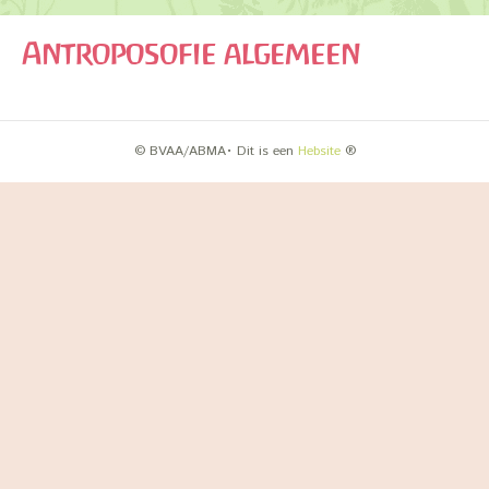
Antroposofie algemeen
© BVAA/ABMA• Dit is een
Hebsite
®